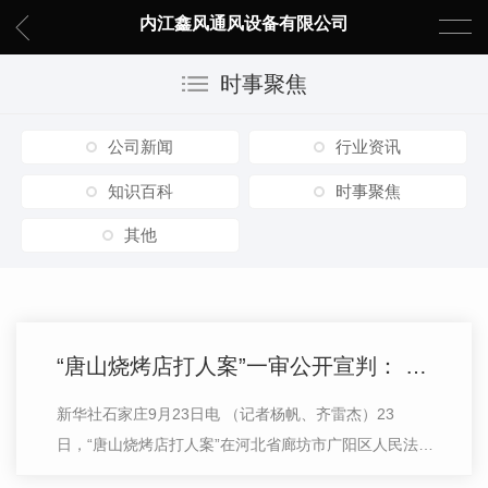
内江鑫风通风设备有限公司
时事聚焦
公司新闻
行业资讯
知识百科
时事聚焦
其他
“唐山烧烤店打人案”一审公开宣判： 主犯陈继志被判有期徒刑24年
新华社石家庄9月23日电 （记者杨帆、齐雷杰）23
日，“唐山烧烤店打人案”在河北省廊坊市广阳区人民法院
一审公开宣判，主犯陈继志被判有期徒刑24年。今年6月