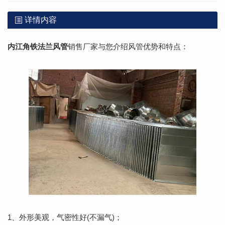
详情内容
内江角铁法兰风管
销售厂家与您介绍风管优势和特点：
1、外形美观，气密性好(不漏气)；