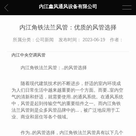
内江鑫风通风设备有限公司
内江角铁法兰风管：优质的风管选择
所属分类：公司新闻 发布时间： 2023-06-19 作者：
内江中央空调风管
内江角铁法兰风管：..的风管选择
随着现代建筑技术的不断进步，舒适的室内环境成
为人们日常生活中越来越重要的一个方面。而要..室内空
气的清新和舒适，就需要使用..的通风系统。在通风系统
中，风管是起到传输空气的重要组件之一。而内江角铁
法兰风管则是众多风管品牌中的...，被广泛地应用于工
业、商业和居住等各个领域。
作为..的风管选择，内江角铁法兰风管具有以下几个